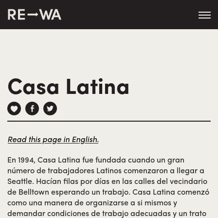
string(50) "https://revisitwa.org/wp-
content/themes/revisitwa/"
Casa Latina
Read this page in English.
En 1994, Casa Latina fue fundada cuando un gran
número de trabajadores Latinos comenzaron a llegar a
Seattle. Hacían filas por días en las calles del vecindario
de Belltown esperando un trabajo. Casa Latina comenzó
como una manera de organizarse a si mismos y
demandar condiciones de trabajo adecuadas y un trato